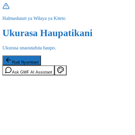
Halmashauri ya Wilaya ya Kiteto
Ukurasa Haupatikani
Ukurasa unaoutafuta haupo.
Rudi Nyumbani
Ask GWF AI Assistant