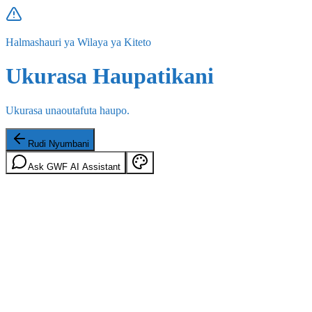
Halmashauri ya Wilaya ya Kiteto
Ukurasa Haupatikani
Ukurasa unaoutafuta haupo.
Rudi Nyumbani
Ask GWF AI Assistant