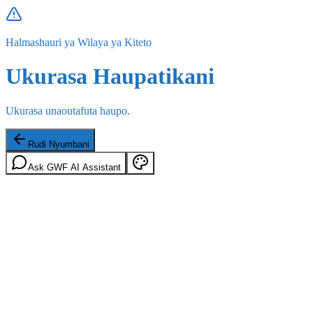
Halmashauri ya Wilaya ya Kiteto
Ukurasa Haupatikani
Ukurasa unaoutafuta haupo.
Rudi Nyumbani
Ask GWF AI Assistant