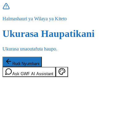
Halmashauri ya Wilaya ya Kiteto
Ukurasa Haupatikani
Ukurasa unaoutafuta haupo.
Rudi Nyumbani
Ask GWF AI Assistant