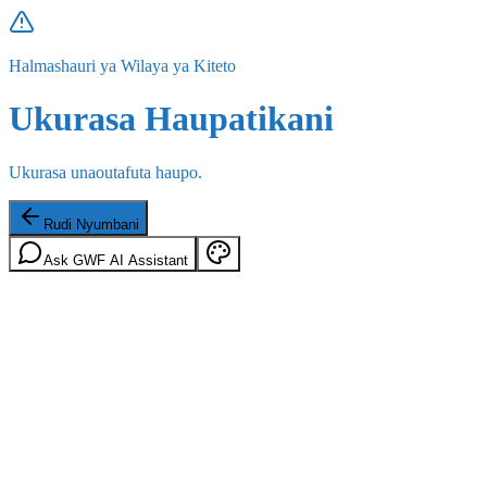
Halmashauri ya Wilaya ya Kiteto
Ukurasa Haupatikani
Ukurasa unaoutafuta haupo.
Rudi Nyumbani
Ask GWF AI Assistant