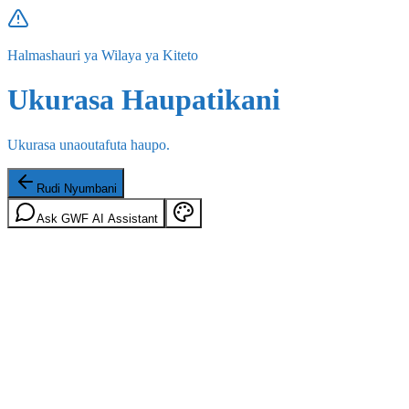
Halmashauri ya Wilaya ya Kiteto
Ukurasa Haupatikani
Ukurasa unaoutafuta haupo.
Rudi Nyumbani
Ask GWF AI Assistant